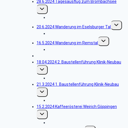
28.6.2024 Tagesausflug zum Brombachsee
Untermenü
umschalten
Bildergalerie Brombachsee
Unterme
20.6.2024 Wanderung im Eselsburger Tal
umschalt
Bildergalerie Eselsburger Tal
Untermenü
16.5.2024 Wanderung im Remstal
umschalten
Bildergalerie Grafenberg
25.04.2024 Lehrjahrstreffen Jahrgang 1969
18.04.2024 2. Baustellenführung Klinik-Neubau
Untermenü
umschalten
Bildergalerie 2. Führung
21.3.2024 1. Baustellenführung Klinik-Neubau
Untermenü
umschalten
Bildergalerie 1. Führung
15.2.2024 Kaffeerösterei Weirich Göppingen
Untermenü
umschalten
Bildergalerie Kaffeerösterei