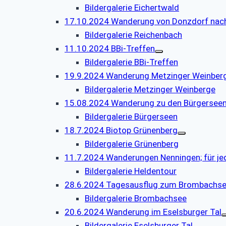
Bildergalerie Eichertwald
17.10.2024 Wanderung von Donzdorf nac
Bildergalerie Reichenbach
11.10.2024 BBi-Treffen
Bildergalerie BBi-Treffen
19.9.2024 Wanderung Metzinger Weinber
Bildergalerie Metzinger Weinberge
15.08.2024 Wanderung zu den Bürgersee
Bildergalerie Bürgerseen
18.7.2024 Biotop Grünenberg
Bildergalerie Grünenberg
11.7.2024 Wanderungen Nenningen; für je
Bildergalerie Heldentour
28.6.2024 Tagesausflug zum Brombachs
Bildergalerie Brombachsee
20.6.2024 Wanderung im Eselsburger Tal
Bildergalerie Eselsburger Tal