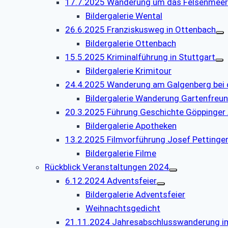
17.7.2025 Wanderung um das Felsenmeer
Bildergalerie Wental
26.6.2025 Franziskusweg in Ottenbach
Bildergalerie Ottenbach
15.5.2025 Kriminalführung in Stuttgart
Bildergalerie Krimitour
24.4.2025 Wanderung am Galgenberg bei 
Bildergalerie Wanderung Gartenfreu
20.3.2025 Führung Geschichte Göppinge
Bildergalerie Apotheken
13.2.2025 Filmvorführung Josef Pettinger
Bildergalerie Filme
Rückblick Veranstaltungen 2024
6.12.2024 Adventsfeier
Bildergalerie Adventsfeier
Weihnachtsgedicht
21.11.2024 Jahresabschlusswanderung im