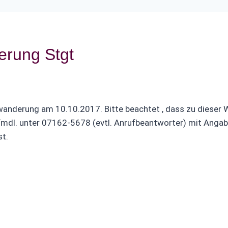
rung Stgt
eswanderung am 10.10.2017. Bitte beachtet , dass zu diese
fmdl. unter 07162-5678 (evtl. Anrufbeantworter) mit Anga
st.