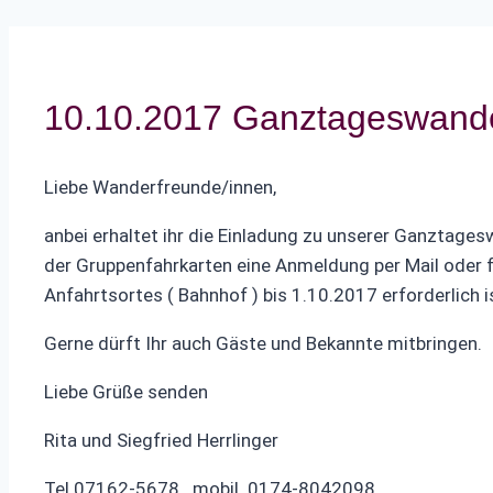
10.10.2017 Ganztageswande
Liebe Wanderfreunde/innen,
anbei erhaltet ihr die Einladung zu unserer Ganztag
der Gruppenfahrkarten eine Anmeldung per Mail oder 
Anfahrtsortes ( Bahnhof ) bis 1.10.2017 erforderlich i
Gerne dürft Ihr auch Gäste und Bekannte mitbringen.
Liebe Grüße senden
Rita und Siegfried Herrlinger
Tel 07162-5678 mobil 0174-8042098