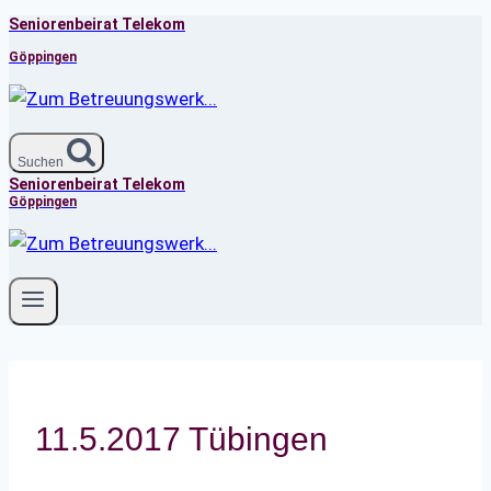
Seniorenbeirat Telekom
Zum
Inhalt
Göppingen
springen
Suchen
Seniorenbeirat Telekom
Göppingen
11.5.2017 Tübingen