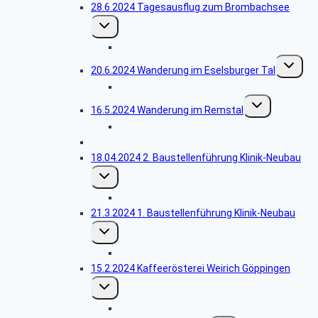
28.6.2024 Tagesausflug zum Brombachsee
Untermenü
umschalten
Bildergalerie Brombachsee
Unterme
20.6.2024 Wanderung im Eselsburger Tal
umschalt
Bildergalerie Eselsburger Tal
Untermenü
16.5.2024 Wanderung im Remstal
umschalten
Bildergalerie Grafenberg
25.04.2024 Lehrjahrstreffen Jahrgang 1969
18.04.2024 2. Baustellenführung Klinik-Neubau
Untermenü
umschalten
Bildergalerie 2. Führung
21.3.2024 1. Baustellenführung Klinik-Neubau
Untermenü
umschalten
Bildergalerie 1. Führung
15.2.2024 Kaffeerösterei Weirich Göppingen
Untermenü
umschalten
Bildergalerie Kaffeerösterei