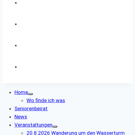
Home
Wo finde ich was
Seniorenbeirat
News
Veranstaltungen
20.8.2026 Wanderung um den Wasserturm