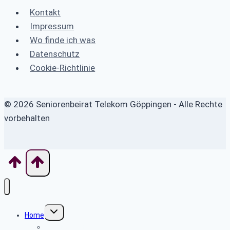
Kontakt
Impressum
Wo finde ich was
Datenschutz
Cookie-Richtlinie
© 2026 Seniorenbeirat Telekom Göppingen - Alle Rechte
vorbehalten
Untermenü
Home
umschalten
Wo finde ich was