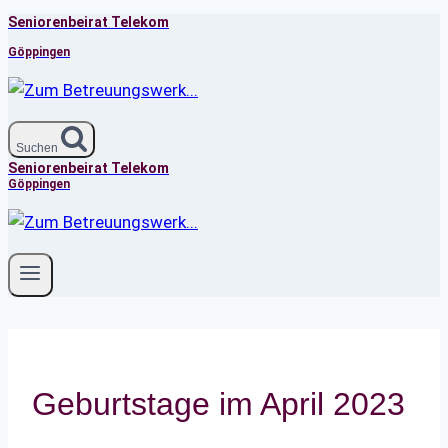
Seniorenbeirat Telekom
Zum
Inhalt
Göppingen
springen
Suchen
Seniorenbeirat Telekom
Göppingen
Geburtstage im April 2023