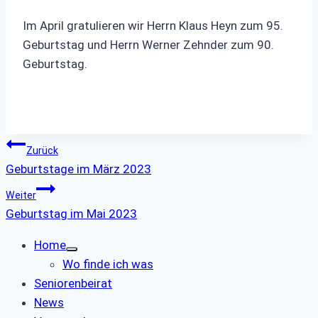
Im April gratulieren wir Herrn Klaus Heyn zum 95.
Geburtstag und Herrn Werner Zehnder zum 90.
Geburtstag.
Beitragsnavigation
Zurück
Geburtstage im März 2023
Weiter
Geburtstag im Mai 2023
Home
Wo finde ich was
Seniorenbeirat
News